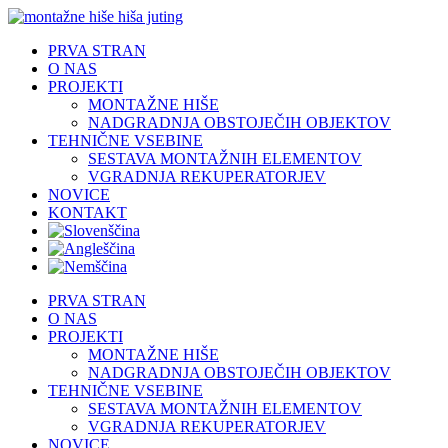
Skip
to
PRVA STRAN
content
O NAS
PROJEKTI
MONTAŽNE HIŠE
NADGRADNJA OBSTOJEČIH OBJEKTOV
TEHNIČNE VSEBINE
SESTAVA MONTAŽNIH ELEMENTOV
VGRADNJA REKUPERATORJEV
NOVICE
KONTAKT
PRVA STRAN
O NAS
PROJEKTI
MONTAŽNE HIŠE
NADGRADNJA OBSTOJEČIH OBJEKTOV
TEHNIČNE VSEBINE
SESTAVA MONTAŽNIH ELEMENTOV
VGRADNJA REKUPERATORJEV
NOVICE