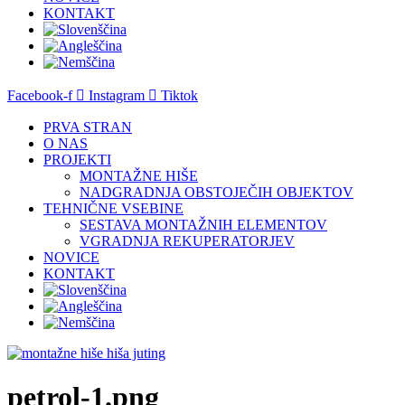
KONTAKT
Facebook-f
Instagram
Tiktok
PRVA STRAN
O NAS
PROJEKTI
MONTAŽNE HIŠE
NADGRADNJA OBSTOJEČIH OBJEKTOV
TEHNIČNE VSEBINE
SESTAVA MONTAŽNIH ELEMENTOV
VGRADNJA REKUPERATORJEV
NOVICE
KONTAKT
petrol-1.png