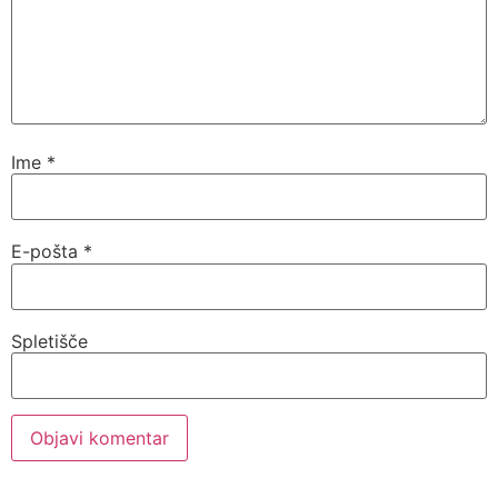
Ime
*
E-pošta
*
Spletišče