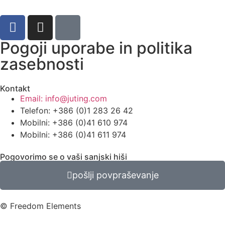
Pogoji uporabe in politika
zasebnosti
Kontakt
Email: info@juting.com
Telefon: +386 (0)1 283 26 42
Mobilni: +386 (0)41 610 974
Mobilni: +386 (0)41 611 974
Pogovorimo se o vaši sanjski hiši
pošlji povpraševanje
© Freedom Elements