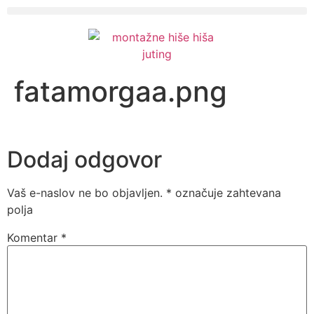
fatamorgaa.png
Dodaj odgovor
Vaš e-naslov ne bo objavljen.
*
označuje zahtevana
polja
Komentar
*