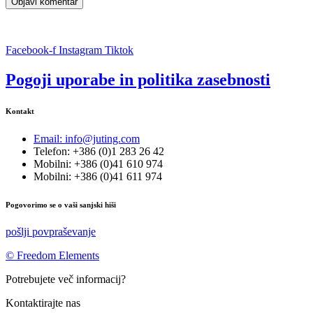
Facebook-f
Instagram
Tiktok
Pogoji uporabe in politika zasebnosti
Kontakt
Email: info@juting.com
Telefon: +386 (0)1 283 26 42
Mobilni: +386 (0)41 610 974
Mobilni: +386 (0)41 611 974
Pogovorimo se o vaši sanjski hiši
pošlji povpraševanje
© Freedom Elements
Potrebujete več informacij?
Kontaktirajte nas