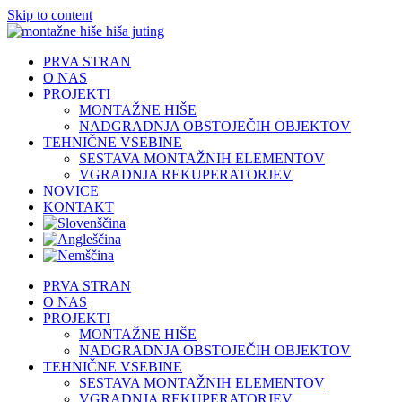
Skip to content
PRVA STRAN
O NAS
PROJEKTI
MONTAŽNE HIŠE
NADGRADNJA OBSTOJEČIH OBJEKTOV
TEHNIČNE VSEBINE
SESTAVA MONTAŽNIH ELEMENTOV
VGRADNJA REKUPERATORJEV
NOVICE
KONTAKT
PRVA STRAN
O NAS
PROJEKTI
MONTAŽNE HIŠE
NADGRADNJA OBSTOJEČIH OBJEKTOV
TEHNIČNE VSEBINE
SESTAVA MONTAŽNIH ELEMENTOV
VGRADNJA REKUPERATORJEV