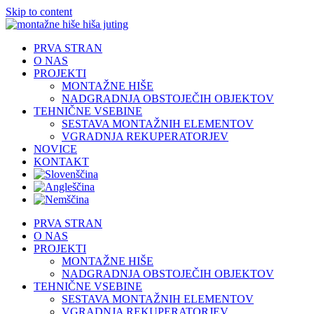
Skip to content
PRVA STRAN
O NAS
PROJEKTI
MONTAŽNE HIŠE
NADGRADNJA OBSTOJEČIH OBJEKTOV
TEHNIČNE VSEBINE
SESTAVA MONTAŽNIH ELEMENTOV
VGRADNJA REKUPERATORJEV
NOVICE
KONTAKT
PRVA STRAN
O NAS
PROJEKTI
MONTAŽNE HIŠE
NADGRADNJA OBSTOJEČIH OBJEKTOV
TEHNIČNE VSEBINE
SESTAVA MONTAŽNIH ELEMENTOV
VGRADNJA REKUPERATORJEV