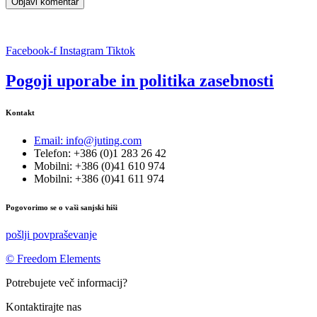
Facebook-f
Instagram
Tiktok
Pogoji uporabe in politika zasebnosti
Kontakt
Email: info@juting.com
Telefon: +386 (0)1 283 26 42
Mobilni: +386 (0)41 610 974
Mobilni: +386 (0)41 611 974
Pogovorimo se o vaši sanjski hiši
pošlji povpraševanje
© Freedom Elements
Potrebujete več informacij?
Kontaktirajte nas