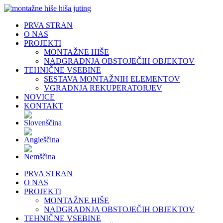
Skip
to
PRVA STRAN
content
O NAS
PROJEKTI
MONTAŽNE HIŠE
NADGRADNJA OBSTOJEČIH OBJEKTOV
TEHNIČNE VSEBINE
SESTAVA MONTAŽNIH ELEMENTOV
VGRADNJA REKUPERATORJEV
NOVICE
KONTAKT
PRVA STRAN
O NAS
PROJEKTI
MONTAŽNE HIŠE
NADGRADNJA OBSTOJEČIH OBJEKTOV
TEHNIČNE VSEBINE