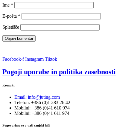
Ime
*
E-pošta
*
Spletišče
Facebook-f
Instagram
Tiktok
Pogoji uporabe in politika zasebnosti
Kontakt
Email: info@juting.com
Telefon: +386 (0)1 283 26 42
Mobilni: +386 (0)41 610 974
Mobilni: +386 (0)41 611 974
Pogovorimo se o vaši sanjski hiši