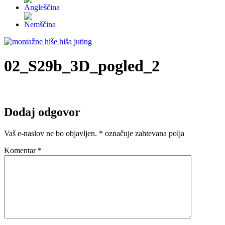
02_S29b_3D_pogled_2
Dodaj odgovor
Vaš e-naslov ne bo objavljen.
*
označuje zahtevana polja
Komentar
*