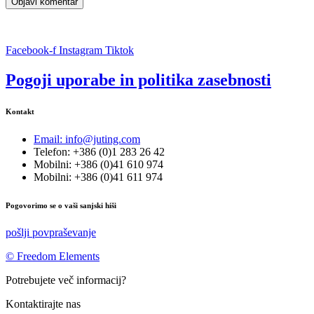
Facebook-f
Instagram
Tiktok
Pogoji uporabe in politika zasebnosti
Kontakt
Email: info@juting.com
Telefon: +386 (0)1 283 26 42
Mobilni: +386 (0)41 610 974
Mobilni: +386 (0)41 611 974
Pogovorimo se o vaši sanjski hiši
pošlji povpraševanje
© Freedom Elements
Potrebujete več informacij?
Kontaktirajte nas