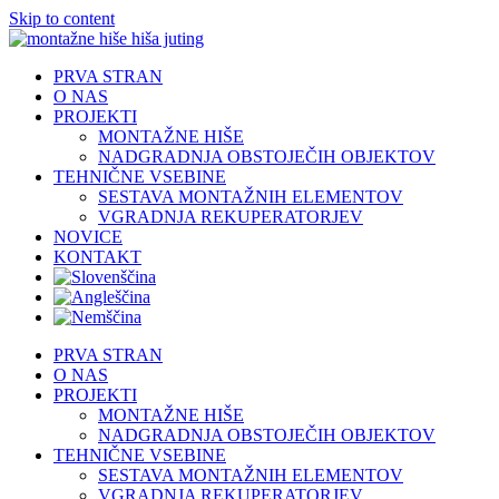
Skip to content
PRVA STRAN
O NAS
PROJEKTI
MONTAŽNE HIŠE
NADGRADNJA OBSTOJEČIH OBJEKTOV
TEHNIČNE VSEBINE
SESTAVA MONTAŽNIH ELEMENTOV
VGRADNJA REKUPERATORJEV
NOVICE
KONTAKT
PRVA STRAN
O NAS
PROJEKTI
MONTAŽNE HIŠE
NADGRADNJA OBSTOJEČIH OBJEKTOV
TEHNIČNE VSEBINE
SESTAVA MONTAŽNIH ELEMENTOV
VGRADNJA REKUPERATORJEV