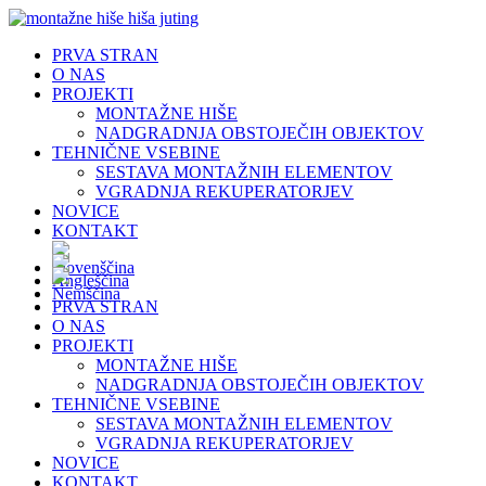
Skip
to
PRVA STRAN
content
O NAS
PROJEKTI
MONTAŽNE HIŠE
NADGRADNJA OBSTOJEČIH OBJEKTOV
TEHNIČNE VSEBINE
SESTAVA MONTAŽNIH ELEMENTOV
VGRADNJA REKUPERATORJEV
NOVICE
KONTAKT
PRVA STRAN
O NAS
PROJEKTI
MONTAŽNE HIŠE
NADGRADNJA OBSTOJEČIH OBJEKTOV
TEHNIČNE VSEBINE
SESTAVA MONTAŽNIH ELEMENTOV
VGRADNJA REKUPERATORJEV
NOVICE
KONTAKT