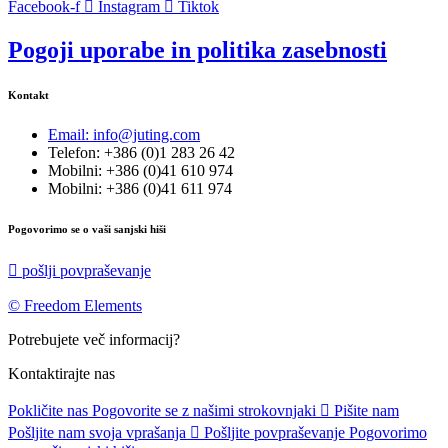
Facebook-f
Instagram
Tiktok
Pogoji uporabe in politika zasebnosti
Kontakt
Email: info@juting.com
Telefon: +386 (0)1 283 26 42
Mobilni: +386 (0)41 610 974
Mobilni: +386 (0)41 611 974
Pogovorimo se o vaši sanjski hiši
pošlji povpraševanje
© Freedom Elements
Potrebujete več informacij?
Kontaktirajte nas
Pokličite nas
Pogovorite se z našimi strokovnjaki
Pišite nam
Pošljite nam svoja vprašanja
Pošljite povpraševanje
Pogovorimo