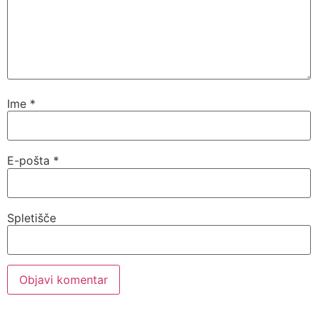
Ime
*
E-pošta
*
Spletišče