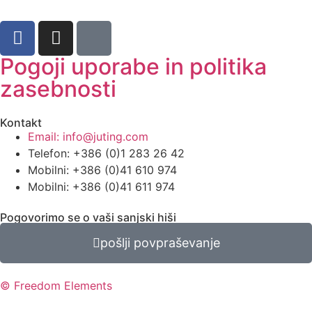
Pogoji uporabe in politika
zasebnosti
Kontakt
Email: info@juting.com
Telefon: +386 (0)1 283 26 42
Mobilni: +386 (0)41 610 974
Mobilni: +386 (0)41 611 974
Pogovorimo se o vaši sanjski hiši
pošlji povpraševanje
© Freedom Elements