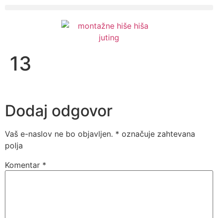
13
Dodaj odgovor
Vaš e-naslov ne bo objavljen.
*
označuje zahtevana
polja
Komentar
*