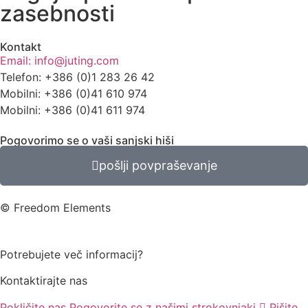
zasebnosti
Kontakt
Email: info@juting.com
Telefon: +386 (0)1 283 26 42
Mobilni: +386 (0)41 610 974
Mobilni: +386 (0)41 611 974
Pogovorimo se o vaši sanjski hiši
pošlji povpraševanje
© Freedom Elements
Potrebujete več informacij?
Kontaktirajte nas
Pokličite nas
Pogovorite se z našimi strokovnjaki
Pišite