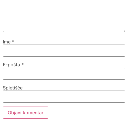
Ime
*
E-pošta
*
Spletišče