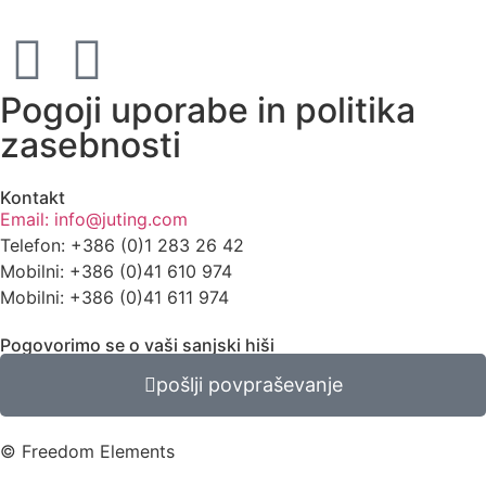
Pogoji uporabe in politika
zasebnosti
Kontakt
Email: info@juting.com
Telefon: +386 (0)1 283 26 42
Mobilni: +386 (0)41 610 974
Mobilni: +386 (0)41 611 974
Pogovorimo se o vaši sanjski hiši
pošlji povpraševanje
© Freedom Elements