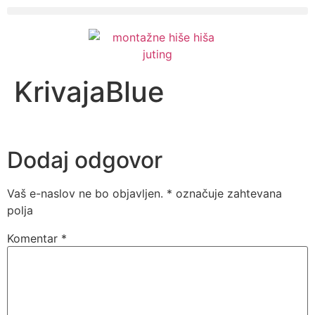
KrivajaBlue
Dodaj odgovor
Vaš e-naslov ne bo objavljen.
*
označuje zahtevana
polja
Komentar
*