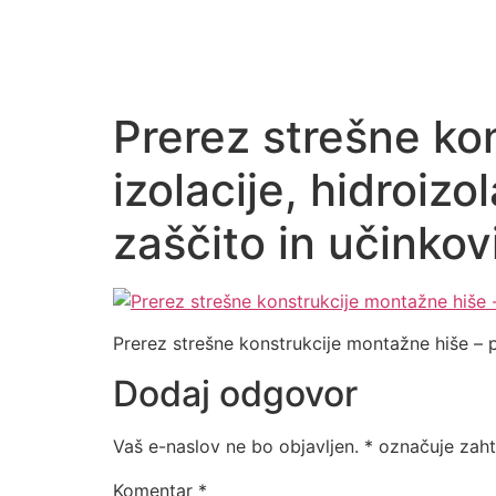
Prerez strešne kon
izolacije, hidroiz
zaščito in učinkov
Prerez strešne konstrukcije montažne hiše – pr
Dodaj odgovor
Vaš e-naslov ne bo objavljen.
*
označuje zaht
Komentar
*