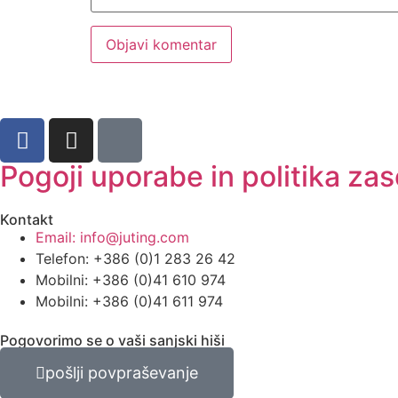
Pogoji uporabe in politika za
Kontakt
Email: info@juting.com
Telefon: +386 (0)1 283 26 42
Mobilni: +386 (0)41 610 974
Mobilni: +386 (0)41 611 974
Pogovorimo se o vaši sanjski hiši
pošlji povpraševanje