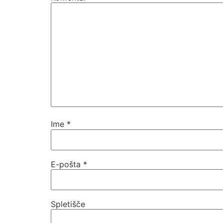
Ime
*
E-pošta
*
Spletišče