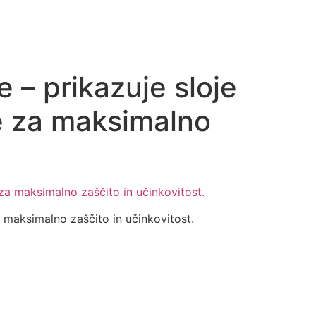
 – prikazuje sloje
ine za maksimalno
za maksimalno zaščito in učinkovitost.