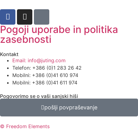
Pogoji uporabe in politika
zasebnosti
Kontakt
Email: info@juting.com
Telefon: +386 (0)1 283 26 42
Mobilni: +386 (0)41 610 974
Mobilni: +386 (0)41 611 974
Pogovorimo se o vaši sanjski hiši
pošlji povpraševanje
© Freedom Elements