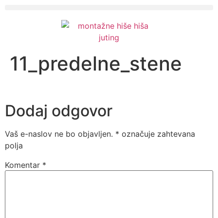
11_predelne_stene
Dodaj odgovor
Vaš e-naslov ne bo objavljen.
*
označuje zahtevana
polja
Komentar
*