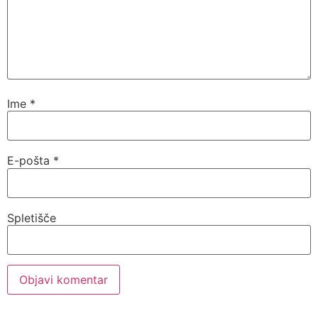
Ime
*
E-pošta
*
Spletišče