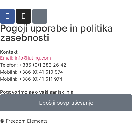
Pogoji uporabe in politika
zasebnosti
Kontakt
Email: info@juting.com
Telefon: +386 (0)1 283 26 42
Mobilni: +386 (0)41 610 974
Mobilni: +386 (0)41 611 974
Pogovorimo se o vaši sanjski hiši
pošlji povpraševanje
© Freedom Elements