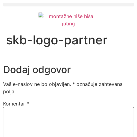
skb-logo-partner
Dodaj odgovor
Vaš e-naslov ne bo objavljen.
*
označuje zahtevana
polja
Komentar
*