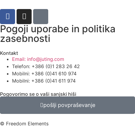
Pogoji uporabe in politika
zasebnosti
Kontakt
Email: info@juting.com
Telefon: +386 (0)1 283 26 42
Mobilni: +386 (0)41 610 974
Mobilni: +386 (0)41 611 974
Pogovorimo se o vaši sanjski hiši
pošlji povpraševanje
© Freedom Elements