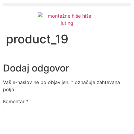
product_19
Dodaj odgovor
Vaš e-naslov ne bo objavljen.
*
označuje zahtevana
polja
Komentar
*