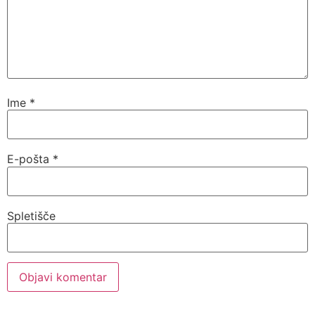
Ime
*
E-pošta
*
Spletišče