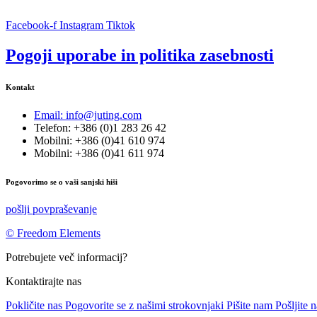
Facebook-f
Instagram
Tiktok
Pogoji uporabe in politika zasebnosti
Kontakt
Email: info@juting.com
Telefon: +386 (0)1 283 26 42
Mobilni: +386 (0)41 610 974
Mobilni: +386 (0)41 611 974
Pogovorimo se o vaši sanjski hiši
pošlji povpraševanje
© Freedom Elements
Potrebujete več informacij?
Kontaktirajte nas
Pokličite nas
Pogovorite se z našimi strokovnjaki
Pišite nam
Pošljite 