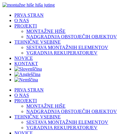
Skip
to
PRVA STRAN
content
O NAS
PROJEKTI
MONTAŽNE HIŠE
NADGRADNJA OBSTOJEČIH OBJEKTOV
TEHNIČNE VSEBINE
SESTAVA MONTAŽNIH ELEMENTOV
VGRADNJA REKUPERATORJEV
NOVICE
KONTAKT
PRVA STRAN
O NAS
PROJEKTI
MONTAŽNE HIŠE
NADGRADNJA OBSTOJEČIH OBJEKTOV
TEHNIČNE VSEBINE
SESTAVA MONTAŽNIH ELEMENTOV
VGRADNJA REKUPERATORJEV
NOVICE