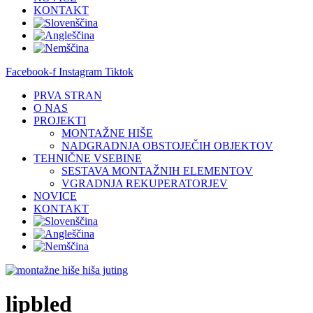
KONTAKT
Facebook-f
Instagram
Tiktok
PRVA STRAN
O NAS
PROJEKTI
MONTAŽNE HIŠE
NADGRADNJA OBSTOJEČIH OBJEKTOV
TEHNIČNE VSEBINE
SESTAVA MONTAŽNIH ELEMENTOV
VGRADNJA REKUPERATORJEV
NOVICE
KONTAKT
lipbled