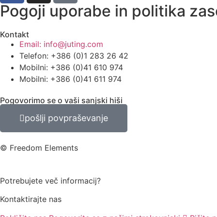
Pogoji uporabe in politika za
Kontakt
Email: info@juting.com
Telefon: +386 (0)1 283 26 42
Mobilni: +386 (0)41 610 974
Mobilni: +386 (0)41 611 974
Pogovorimo se o vaši sanjski hiši
pošlji povpraševanje
© Freedom Elements
Potrebujete več informacij?
Kontaktirajte nas