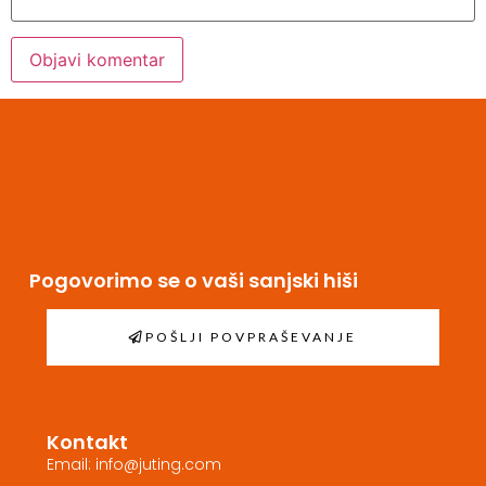
Pogovorimo se o vaši sanjski hiši
POŠLJI POVPRAŠEVANJE
Kontakt
Email: info@juting.com