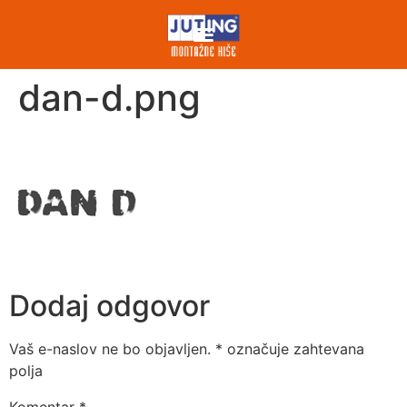
dan-d.png
Dodaj odgovor
Vaš e-naslov ne bo objavljen.
*
označuje zahtevana
polja