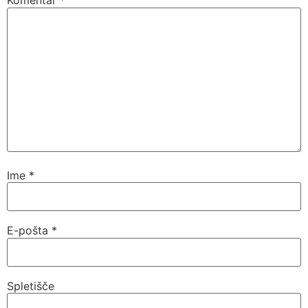
Komentar
*
Ime
*
E-pošta
*
Spletišče