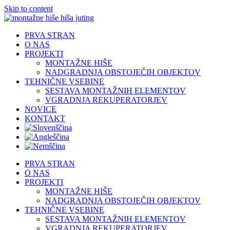
Skip to content
PRVA STRAN
O NAS
PROJEKTI
MONTAŽNE HIŠE
NADGRADNJA OBSTOJEČIH OBJEKTOV
TEHNIČNE VSEBINE
SESTAVA MONTAŽNIH ELEMENTOV
VGRADNJA REKUPERATORJEV
NOVICE
KONTAKT
PRVA STRAN
O NAS
PROJEKTI
MONTAŽNE HIŠE
NADGRADNJA OBSTOJEČIH OBJEKTOV
TEHNIČNE VSEBINE
SESTAVA MONTAŽNIH ELEMENTOV
VGRADNJA REKUPERATORJEV