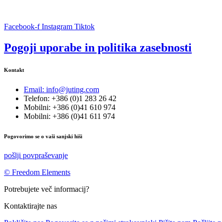
Facebook-f
Instagram
Tiktok
Pogoji uporabe in politika zasebnosti
Kontakt
Email: info@juting.com
Telefon: +386 (0)1 283 26 42
Mobilni: +386 (0)41 610 974
Mobilni: +386 (0)41 611 974
Pogovorimo se o vaši sanjski hiši
pošlji povpraševanje
© Freedom Elements
Potrebujete več informacij?
Kontaktirajte nas