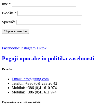
Ime
*
E-pošta
*
Spletišče
Facebook-f
Instagram
Tiktok
Pogoji uporabe in politika zasebnosti
Kontakt
Email: info@juting.com
Telefon: +386 (0)1 283 26 42
Mobilni: +386 (0)41 610 974
Mobilni: +386 (0)41 611 974
Pogovorimo se o vaši sanjski hiši