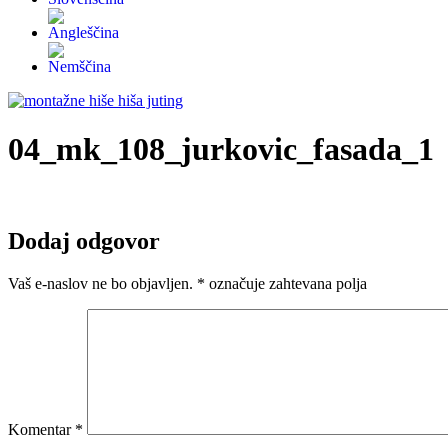
04_mk_108_jurkovic_fasada_1
Dodaj odgovor
Vaš e-naslov ne bo objavljen.
*
označuje zahtevana polja
Komentar
*