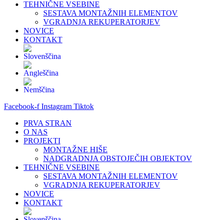
TEHNIČNE VSEBINE
SESTAVA MONTAŽNIH ELEMENTOV
VGRADNJA REKUPERATORJEV
NOVICE
KONTAKT
Facebook-f
Instagram
Tiktok
PRVA STRAN
O NAS
PROJEKTI
MONTAŽNE HIŠE
NADGRADNJA OBSTOJEČIH OBJEKTOV
TEHNIČNE VSEBINE
SESTAVA MONTAŽNIH ELEMENTOV
VGRADNJA REKUPERATORJEV
NOVICE
KONTAKT