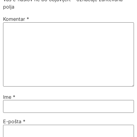
polja
Komentar
*
Ime
*
E-pošta
*