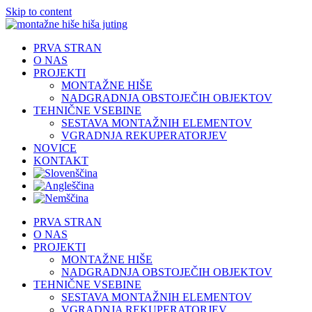
Skip to content
PRVA STRAN
O NAS
PROJEKTI
MONTAŽNE HIŠE
NADGRADNJA OBSTOJEČIH OBJEKTOV
TEHNIČNE VSEBINE
SESTAVA MONTAŽNIH ELEMENTOV
VGRADNJA REKUPERATORJEV
NOVICE
KONTAKT
PRVA STRAN
O NAS
PROJEKTI
MONTAŽNE HIŠE
NADGRADNJA OBSTOJEČIH OBJEKTOV
TEHNIČNE VSEBINE
SESTAVA MONTAŽNIH ELEMENTOV
VGRADNJA REKUPERATORJEV