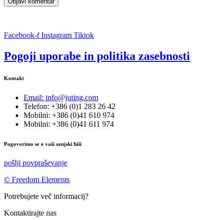
Facebook-f
Instagram
Tiktok
Pogoji uporabe in politika zasebnosti
Kontakt
Email: info@juting.com
Telefon: +386 (0)1 283 26 42
Mobilni: +386 (0)41 610 974
Mobilni: +386 (0)41 611 974
Pogovorimo se o vaši sanjski hiši
pošlji povpraševanje
© Freedom Elements
Potrebujete več informacij?
Kontaktirajte nas