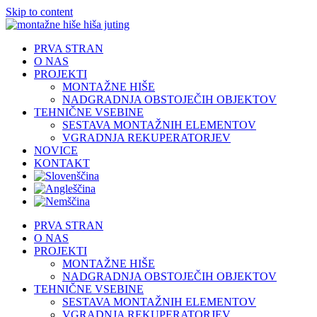
Skip to content
PRVA STRAN
O NAS
PROJEKTI
MONTAŽNE HIŠE
NADGRADNJA OBSTOJEČIH OBJEKTOV
TEHNIČNE VSEBINE
SESTAVA MONTAŽNIH ELEMENTOV
VGRADNJA REKUPERATORJEV
NOVICE
KONTAKT
PRVA STRAN
O NAS
PROJEKTI
MONTAŽNE HIŠE
NADGRADNJA OBSTOJEČIH OBJEKTOV
TEHNIČNE VSEBINE
SESTAVA MONTAŽNIH ELEMENTOV
VGRADNJA REKUPERATORJEV