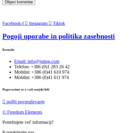
Facebook-f
Instagram
Tiktok
Pogoji uporabe in politika zasebnosti
Kontakt
Email: info@juting.com
Telefon: +386 (0)1 283 26 42
Mobilni: +386 (0)41 610 974
Mobilni: +386 (0)41 611 974
Pogovorimo se o vaši sanjski hiši
pošlji povpraševanje
© Freedom Elements
Potrebujete več informacij?
Kontaktirajte nas