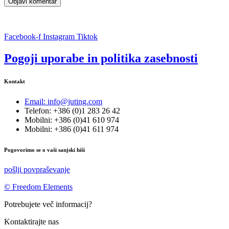
Facebook-f
Instagram
Tiktok
Pogoji uporabe in politika zasebnosti
Kontakt
Email: info@juting.com
Telefon: +386 (0)1 283 26 42
Mobilni: +386 (0)41 610 974
Mobilni: +386 (0)41 611 974
Pogovorimo se o vaši sanjski hiši
pošlji povpraševanje
© Freedom Elements
Potrebujete več informacij?
Kontaktirajte nas