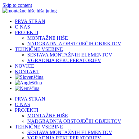
Skip to content
PRVA STRAN
O NAS
PROJEKTI
MONTAŽNE HIŠE
NADGRADNJA OBSTOJEČIH OBJEKTOV
TEHNIČNE VSEBINE
SESTAVA MONTAŽNIH ELEMENTOV
VGRADNJA REKUPERATORJEV
NOVICE
KONTAKT
PRVA STRAN
O NAS
PROJEKTI
MONTAŽNE HIŠE
NADGRADNJA OBSTOJEČIH OBJEKTOV
TEHNIČNE VSEBINE
SESTAVA MONTAŽNIH ELEMENTOV
VGRADNJA REKUPERATORJEV